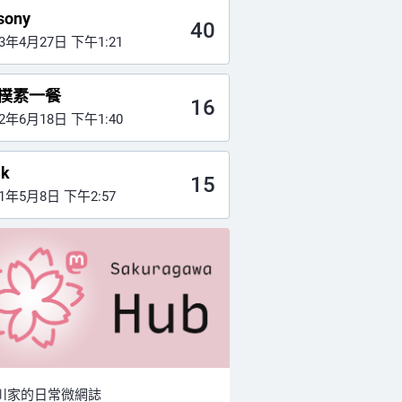
sony
40
23年4月27日 下午1:21
樸素一餐
16
22年6月18日 下午1:40
jk
15
21年5月8日 下午2:57
川家的日常微網誌