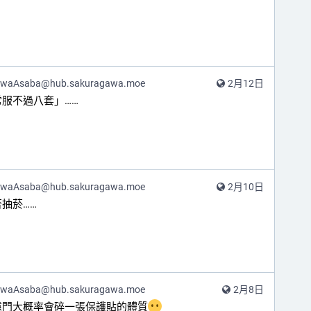
awaAsaba@hub.sakuragawa.moe
2月12日
服不過八套」……
awaAsaba@hub.sakuragawa.moe
2月10日
抽菸……
awaAsaba@hub.sakuragawa.moe
2月8日
遠門大概率會碎一張保護貼的體質