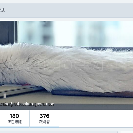
程式
羽
Asaba@hub.sakuragawa.moe
180
376
正在跟隨
跟隨者