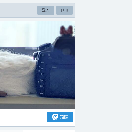
登入
註冊
跟隨