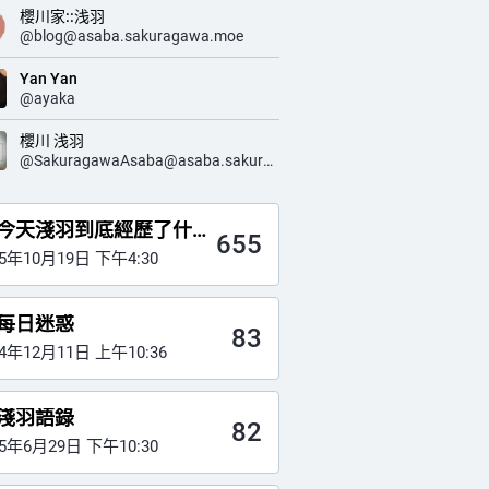
櫻川家::浅羽
@
blog@asaba.sakuragawa.moe
Yan Yan
@ayaka
櫻川 浅羽
@
SakuragawaAsaba@asaba.sakuragawa.moe
今天淺羽到底經歷了什麼
655
25年10月19日 下午4:30
每日迷惑
83
24年12月11日 上午10:36
淺羽語錄
82
25年6月29日 下午10:30