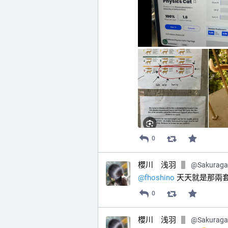
0
櫻川 浅羽
@
Sakurag
@
fhoshino
 天天就是那兩
0
櫻川 浅羽
@
Sakurag