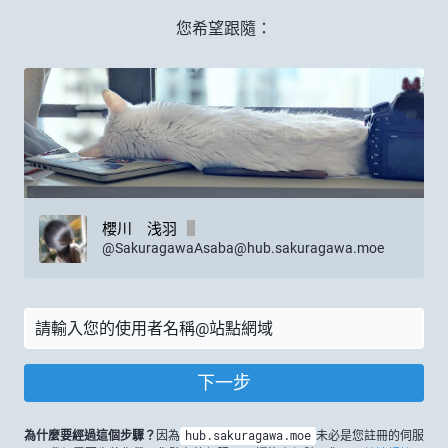
您希望跟隨：
櫻川 浅羽
@
SakuragawaAsaba@hub.sakuragawa.moe
下一步
為什麼要經過這個步驟？
因為
hub.sakuragawa.moe
未必是您註冊的伺服