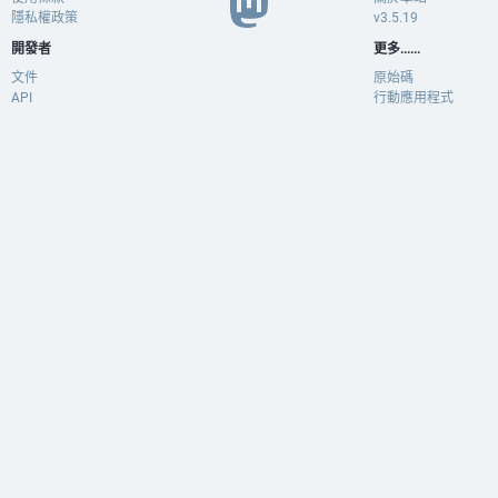
隱私權政策
v3.5.19
開發者
更多......
文件
原始碼
API
行動應用程式