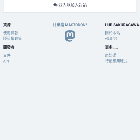
登入以加入討論
資源
什麼是 MASTODON?
HUB.SAKURAGAWA
使用條款
關於本站
隱私權政策
v3.5.19
開發者
更多......
文件
原始碼
API
行動應用程式