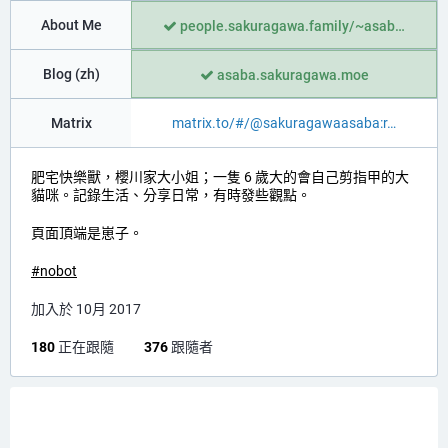
About Me
people.sakuragawa.family/~asab
Blog (zh)
asaba.sakuragawa.moe
Matrix
matrix.to/#/@sakuragawaasaba:r
肥宅快樂獸，櫻川家大小姐；一隻 6 歲大的會自己剪指甲的大
貓咪。記錄生活、分享日常，有時發些觀點。
頁面頂端是崽子。
#
nobot
加入於 10月 2017
180
正在跟隨
376
跟隨者