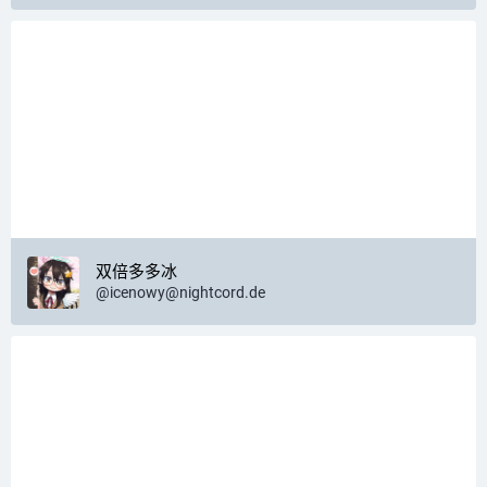
双倍多多冰
@
icenowy@nightcord.de