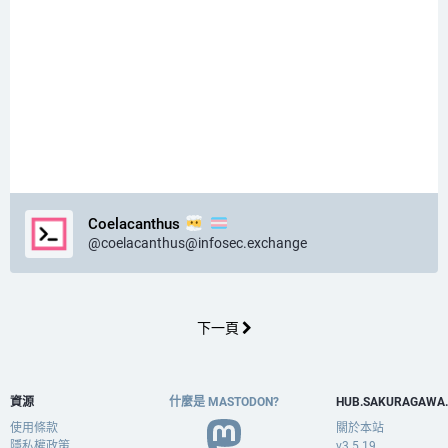
Coelacanthus
@
coelacanthus@infosec.exchange
下一頁
資源
什麼是 MASTODON?
HUB.SAKURAGAWA
使用條款
關於本站
隱私權政策
v3.5.19