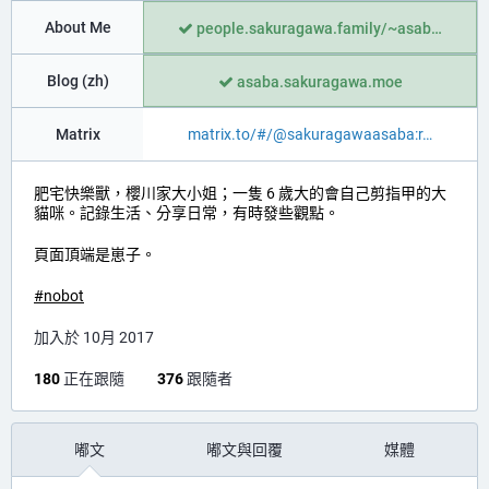
About Me
people.sakuragawa.family/~asab
Blog (zh)
asaba.sakuragawa.moe
Matrix
matrix.to/#/@sakuragawaasaba:r
肥宅快樂獸，櫻川家大小姐；一隻 6 歲大的會自己剪指甲的大
貓咪。記錄生活、分享日常，有時發些觀點。
頁面頂端是崽子。
#
nobot
加入於 10月 2017
180
正在跟隨
376
跟隨者
嘟文
嘟文與回覆
媒體