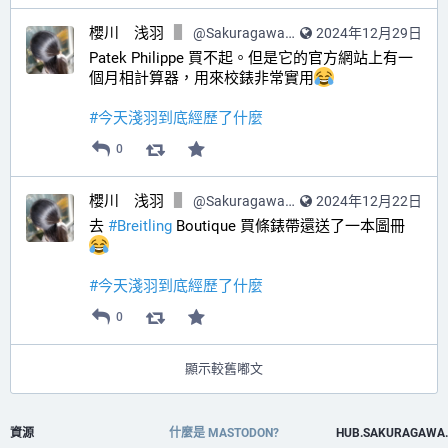
櫻川 浅羽
@
SakuragawaAsaba@hub.sakuragawa.moe
2024年12月29日
Patek Philippe 買不起。但是它的官方網站上有一
個月相計算器，用來校錶非常實用
#
今天淺羽到底經歷了什麼
0
櫻川 浅羽
@
SakuragawaAsaba@hub.sakuragawa.moe
2024年12月22日
去 
#
Breitling
 Boutique 買條錶帶還送了一本圖冊
#
今天淺羽到底經歷了什麼
0
顯示較舊嘟文
資源
什麼是 MASTODON?
HUB.SAKURAGAWA