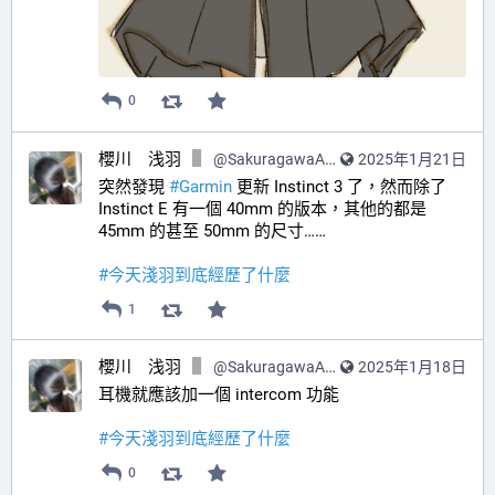
0
櫻川 浅羽
@
SakuragawaAsaba@hub.sakuragawa.moe
2025年1月21日
突然發現 
#
Garmin
 更新 Instinct 3 了，然而除了 
Instinct E 有一個 40mm 的版本，其他的都是 
45mm 的甚至 50mm 的尺寸……
#
今天淺羽到底經歷了什麼
1
櫻川 浅羽
@
SakuragawaAsaba@hub.sakuragawa.moe
2025年1月18日
耳機就應該加一個 intercom 功能
#
今天淺羽到底經歷了什麼
0