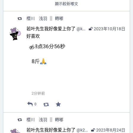
顯示較新嘟文
櫻川 浅羽
轉嘟
若叶先生我好像爱上你了
@
k2no@wxw.moe
2023年10月18日
好喜欢
0
櫻川 浅羽
轉嘟
若叶先生我好像爱上你了
@
k2no@wxw.moe
2023年8月24日