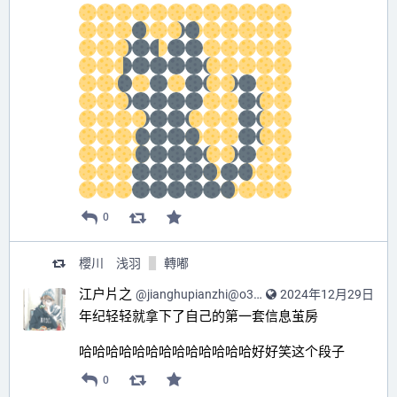
0
櫻川 浅羽
轉嘟
江户片之
@
jianghupianzhi@o3o.ca
2024年12月29日
年纪轻轻就拿下了自己的第一套信息茧房 
哈哈哈哈哈哈哈哈哈哈哈哈哈好好笑这个段子
0