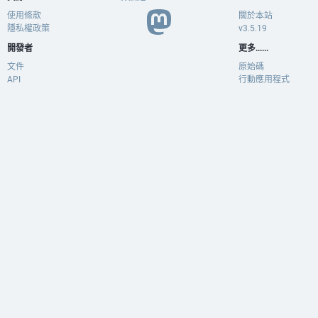
使用條款
關於本站
隱私權政策
v3.5.19
開發者
更多......
文件
原始碼
API
行動應用程式