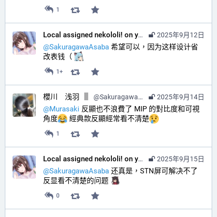
1
Local assigned nekololi! on your timeline :nacholook:
2025年9月12日
@
SakuragawaAsaba
 希望可以，因为这样设计省
改表钱（ 
1+
櫻川 浅羽
@
SakuragawaAsaba@hub.sakuragawa.moe
2025年9月14日
@
Murasaki
 反顯也不浪費了 MIP 的對比度和可視
角度
 經典款反顯經常看不清楚
1
Local assigned nekololi! on your timeline :nacholook:
2025年9月15日
@
SakuragawaAsaba
 还真是，STN屏可解决不了
反显看不清楚的问题 
0