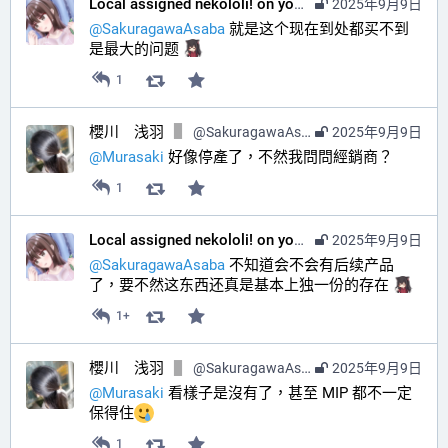
Local assigned nekololi! on your timeline :nacholook:
2025年9月9日
@
SakuragawaAsaba
 就是这个现在到处都买不到
是最大的问题 
1
櫻川 浅羽
@
SakuragawaAsaba@hub.sakuragawa.moe
2025年9月9日
@
Murasaki
 好像停產了，不然我問問經銷商？
1
Local assigned nekololi! on your timeline :nacholook:
2025年9月9日
@
SakuragawaAsaba
 不知道会不会有后续产品
了，要不然这东西还真是基本上独一份的存在 
1+
櫻川 浅羽
@
SakuragawaAsaba@hub.sakuragawa.moe
2025年9月9日
@
Murasaki
 看樣子是沒有了，甚至 MIP 都不一定
保得住
1