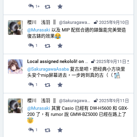
1+
櫻川 浅羽
@
SakuragawaAsaba@hub.sakuragawa.moe
2025年9月10日
@
Murasaki
 以及 MIP 配搭合適的錶盤能完美營造
復古錶的效果
1
Local assigned nekololi! on your timeline :nacholook:
2025年9月11日
*
@
SakuragawaAsaba
 复古是吧，把经典小方块里
头安个mip屏幕进去，一步跨到真的古（（ 
1
櫻川 浅羽
@
SakuragawaAsaba@hub.sakuragawa.moe
2025年9月11日
@
Murasaki
 其實 Casio 已經有 DW-H5600 和 GBX-
200 了，有 rumor 說 GMW-BZ5000 已經在路上了
1