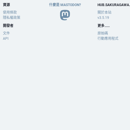
資源
什麼是 MASTODON?
HUB.SAKURAGAWA
使用條款
關於本站
隱私權政策
v3.5.19
開發者
更多......
文件
原始碼
API
行動應用程式