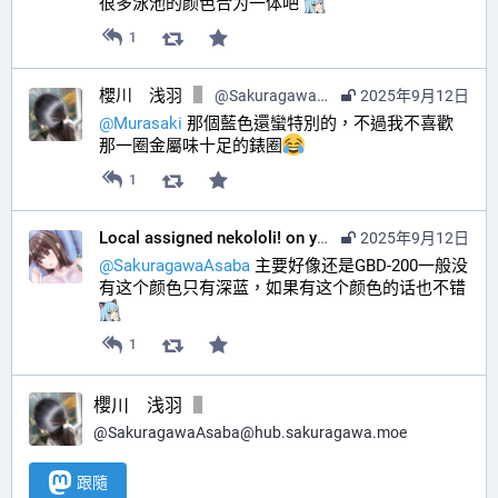
很多泳池的颜色合为一体吧 
1
櫻川 浅羽
@
SakuragawaAsaba@hub.sakuragawa.moe
2025年9月12日
@
Murasaki
 那個藍色還蠻特別的，不過我不喜歡
那一圈金屬味十足的錶圈
1
Local assigned nekololi! on your timeline :nacholook:
2025年9月12日
@
SakuragawaAsaba
 主要好像还是GBD-200一般没
有这个颜色只有深蓝，如果有这个颜色的话也不错 
1
櫻川 浅羽
@
SakuragawaAsaba@hub.sakuragawa.moe
跟隨