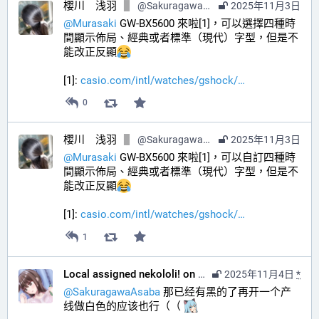
櫻川 浅羽
@
SakuragawaAsaba@hub.sakuragawa.moe
2025年11月3日
@
Murasaki
 GW-BX5600 來啦[1]，可以選擇四種時
間顯示佈局、經典或者標準（現代）字型，但是不
能改正反顯
[1]: 
casio.com/intl/watches/gshock/
0
櫻川 浅羽
@
SakuragawaAsaba@hub.sakuragawa.moe
2025年11月3日
@
Murasaki
 GW-BX5600 來啦[1]，可以自訂四種時
間顯示佈局、經典或者標準（現代）字型，但是不
能改正反顯
[1]: 
casio.com/intl/watches/gshock/
1
Local assigned nekololi! on your timeline :nacholook:
2025年11月4日
*
@
SakuragawaAsaba
 那已经有黑的了再开一个产
线做白色的应该也行（（ 