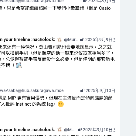
awaAsaba@hub.sakuragawa.moe
2025年9月9日
磣，只是希望能繼續照顧一下我們小衆羣體（倒是 Casio 
on your timeline :nacholook:
@
Murasaki@kazv.moe
2025年9月9日
*
想起来还有一种情况，登山表可能也会要地图显示，总之就
定可以摸到手机（但是航空的话一般来说仪器就相当多了，
的，总觉得智能手表反而没什么必要，但是佳明的那套航电
不错（ 
awaAsaba@hub.sakuragawa.moe
2025年9月10日
還是 MIP 更有實用優勢，但現在主流反而是傾向豔麗的顏
 Instinct 的系統 lag）
on your timeline :nacholook:
@
Murasaki@kazv.moe
2025年9月10日
*