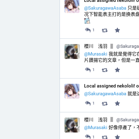
Local assigned nekololi! 
@
SakuragawaAsaba
 只
1
櫻川 浅羽
@
Sakurag
@
Murasaki
 我就是覺得
片讚揚它的文章，但是一
1
Local assigned nekololi! 
@
SakuragawaAsaba
 就
1
櫻川 浅羽
@
Sakurag
@
Murasaki
 好像停產了，
1