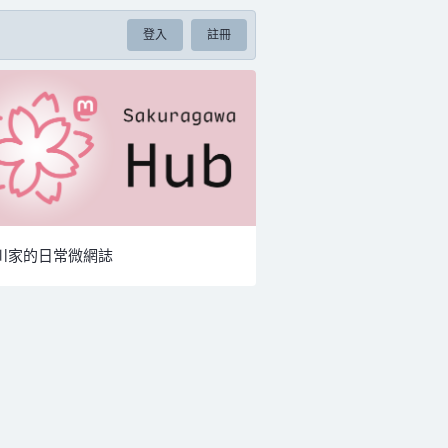
登入
註冊
川家的日常微網誌