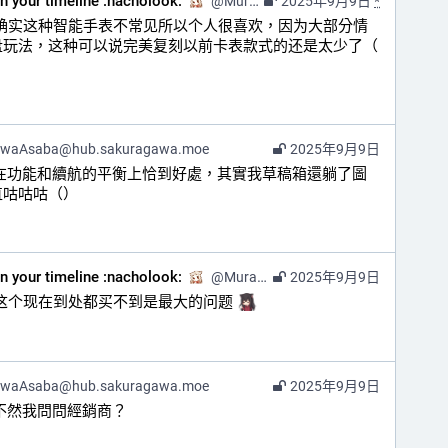
on your timeline :nacholook:
@
Murasaki@kazv.moe
2025年9月9日
*
是确实这种智能手表不常见所以个人很喜欢，因为大部分情
况下智能表主打的是换表盘玩法，这种可以说完美复刻以前卡表款式的还是太少了（ 
awaAsaba@hub.sakuragawa.moe
2025年9月9日
它在功能和續航的平衡上恰到好處，其實我草稿箱還躺了圖
直咕咕咕（）
on your timeline :nacholook:
@
Murasaki@kazv.moe
2025年9月9日
是这个现在到处都买不到是最大的问题 
awaAsaba@hub.sakuragawa.moe
2025年9月9日
不然我問問經銷商？