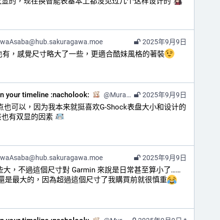
显的，现在换智能表基本上都没见过几个这样设计的 
awaAsaba@hub.sakuragawa.moe
2025年9月9日
er 我也有，感覺尺寸略大了一些，更適合酷妹風格的著裝
on your timeline :nacholook:
@
Murasaki@kazv.moe
2025年9月9日
点也可以，因为我本来就挺喜欢G-Shock表盘大小和设计的
也有双显的因素 
awaAsaba@hub.sakuragawa.moe
2025年9月9日
大，不過這個尺寸對 Garmin 來說是日常甚至算小了……
n它還是最大的，因為超過這個尺寸了我購買前就很慎重