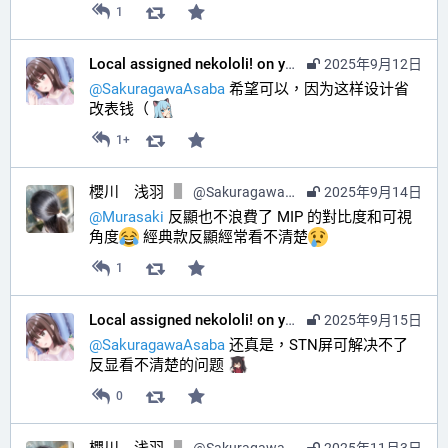
1
Local assigned nekololi! on your timeline :nacholook:
2025年9月12日
@
SakuragawaAsaba
 希望可以，因为这样设计省
改表钱（ 
1+
櫻川 浅羽
@
SakuragawaAsaba@hub.sakuragawa.moe
2025年9月14日
@
Murasaki
 反顯也不浪費了 MIP 的對比度和可視
角度
 經典款反顯經常看不清楚
1
Local assigned nekololi! on your timeline :nacholook:
2025年9月15日
@
SakuragawaAsaba
 还真是，STN屏可解决不了
反显看不清楚的问题 
0