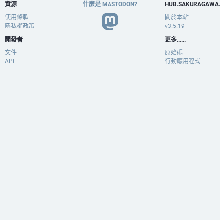
資源
什麼是 MASTODON?
HUB.SAKURAGAWA
使用條款
關於本站
隱私權政策
v3.5.19
開發者
更多......
文件
原始碼
API
行動應用程式