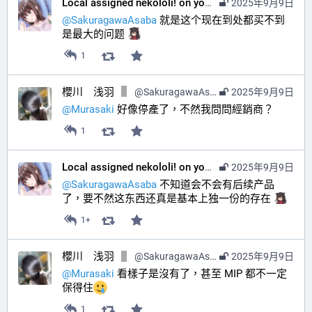
Local assigned nekololi! on your timeline :nacholook:
2025年9月9日
@
SakuragawaAsaba
 就是这个现在到处都买不到
是最大的问题 
1
櫻川 浅羽
@
SakuragawaAsaba@hub.sakuragawa.moe
2025年9月9日
@
Murasaki
 好像停產了，不然我問問經銷商？
1
Local assigned nekololi! on your timeline :nacholook:
2025年9月9日
@
SakuragawaAsaba
 不知道会不会有后续产品
了，要不然这东西还真是基本上独一份的存在 
1+
櫻川 浅羽
@
SakuragawaAsaba@hub.sakuragawa.moe
2025年9月9日
@
Murasaki
 看樣子是沒有了，甚至 MIP 都不一定
保得住
1