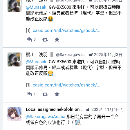
櫻川 浅羽
@
SakuragawaAsaba@hub.sakuragawa.moe
2025年11月3日
@
Murasaki
 GW-BX5600 來啦[1]，可以選擇四種時
間顯示佈局、經典或者標準（現代）字型，但是不
能改正反顯
[1]: 
casio.com/intl/watches/gshock/
0
櫻川 浅羽
@
SakuragawaAsaba@hub.sakuragawa.moe
2025年11月3日
@
Murasaki
 GW-BX5600 來啦[1]，可以自訂四種時
間顯示佈局、經典或者標準（現代）字型，但是不
能改正反顯
[1]: 
casio.com/intl/watches/gshock/
1
Local assigned nekololi! on your timeline :nacholook:
2025年11月4日
*
@
SakuragawaAsaba
 那已经有黑的了再开一个产
线做白色的应该也行（（ 