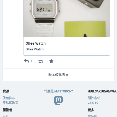
Ollee Watch
Ollee Watch
1
顯示較舊嘟文
資源
什麼是 MASTODON?
HUB.SAKURAGAWA
使用條款
關於本站
隱私權政策
v3.5.19
開發者
更多......
文件
原始碼