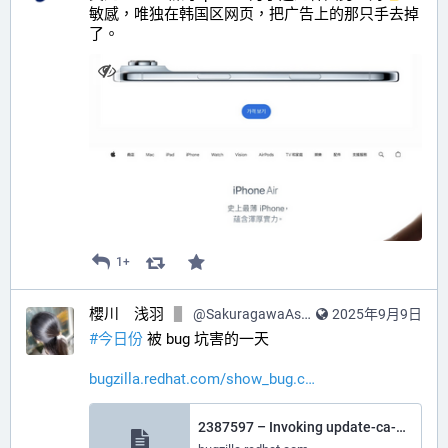
敏感，唯独在韩国区网页，把广告上的那只手去掉
了。
1+
櫻川 浅羽
@
SakuragawaAsaba@hub.sakuragawa.moe
2025年9月9日
#
今日份
 被 bug 坑害的一天
bugzilla.redhat.com/show_bug.c
2387597 – Invoking update-ca-trust in a toolbox container wipes /etc/ca-trust/extracted/pem/tls-ca-bundle.pem