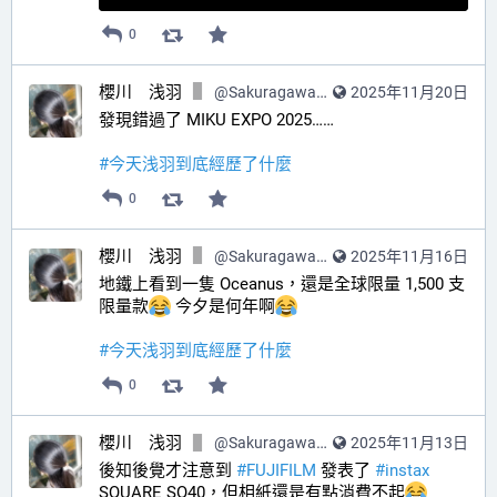
0
櫻川 浅羽
@
SakuragawaAsaba@hub.sakuragawa.moe
2025年11月20日
發現錯過了 MIKU EXPO 2025……
#
今天浅羽到底經歷了什麼
0
櫻川 浅羽
@
SakuragawaAsaba@hub.sakuragawa.moe
2025年11月16日
地鐵上看到一隻 Oceanus，還是全球限量 1,500 支
限量款
 今夕是何年啊
#
今天浅羽到底經歷了什麼
0
櫻川 浅羽
@
SakuragawaAsaba@hub.sakuragawa.moe
2025年11月13日
後知後覺才注意到 
#
FUJIFILM
 發表了 
#
instax
SQUARE SQ40，但相紙還是有點消費不起