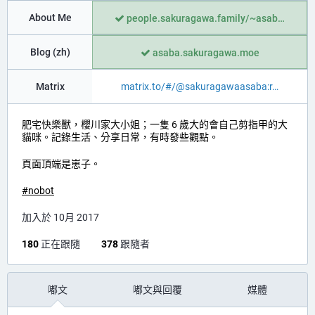
About Me
people.sakuragawa.family/~asab
Blog (zh)
asaba.sakuragawa.moe
Matrix
matrix.to/#/@sakuragawaasaba:r
肥宅快樂獸，櫻川家大小姐；一隻 6 歲大的會自己剪指甲的大
貓咪。記錄生活、分享日常，有時發些觀點。
頁面頂端是崽子。
#
nobot
加入於 10月 2017
180
正在跟隨
378
跟隨者
嘟文
嘟文與回覆
媒體