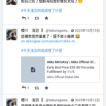
給自己剪了個劉海但是好像剪太短了
#
今天淺羽到底經歷了什麼
0
櫻川 浅羽
@
SakuragawaAsaba@hub.sakuragawa.moe
2025年10月13日
這種款竟然量產了，還不是小廠牌 
en.akkogear.com/product/akko-m
#
今天浅羽到底經歷了什麼
Akko MetaKey | Akko Official Global Site
Early Bird Price $59.99 Pre-order
Fulfillment by 11/5.
Akko Official Global Site
0
櫻川 浅羽
@
SakuragawaAsaba@hub.sakuragawa.moe
2025年10月12日
發現熱天能穿出門的長褲短袖組合只有那麼三四