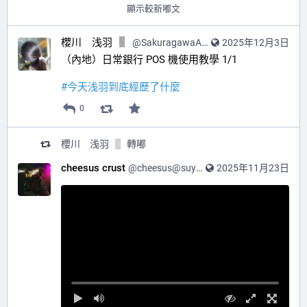
顯示較新嘟文
櫻川 浅羽
@
SakuragawaAsaba@hub.sakuragawa.moe
2025年12月3日
（內地）日常銀行 POS 機使用教學 1/1
#
今天浅羽到底經歷了什麼
0
櫻川 浅羽
轉嘟
cheesus crust
@
cheesus@suya.place
2025年11月23日