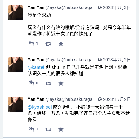
Yan Yan
@
ayaka@hub.sakuragawa.moe
2023年7月3日
算是个求助
唇炎有什么有效的缓解/治疗方法吗...光是今年半年
就发作了将近十次了真的快死了
1
Yan Yan
@
ayaka@hub.sakuragawa.moe
2023年7月2日
@
kantei
 但 shu lin 自己几乎就是实名上网，跟她
认识久一点的很多人都知道
0
Yan Yan
@
ayaka@hub.sakuragawa.moe
2023年7月2日
@
Kyoshisei
 防沉迷吧，不给钱一天给你看一千
条，给钱一万条，配额完了连自己个人主页都不给
你看
1