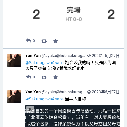
0
Yan Yan
@
ayaka@hub.sakuragawa.moe
2023年6月27日
@
SakuragawaAsaba
 她会咬我的啊！只是因为嘴
太臭了她每次想咬我我就赶她走
0
Yan Yan
@
ayaka@hub.sakuragawa.moe
2023年6月27日
@
SakuragawaAsaba
 当事人自称