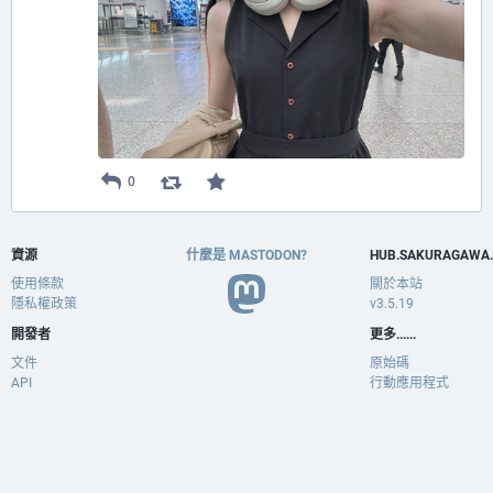
0
資源
什麼是 MASTODON?
HUB.SAKURAGAWA
使用條款
關於本站
隱私權政策
v3.5.19
開發者
更多......
文件
原始碼
API
行動應用程式