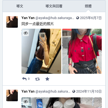
嘟文
嘟文與回覆
媒體
Yan Yan
@
ayaka@hub.sakuragawa.moe
2025年6月7日
同步一点最近的照片
0
Yan Yan
@
ayaka@hub.sakuragawa.moe
2024年11月10日