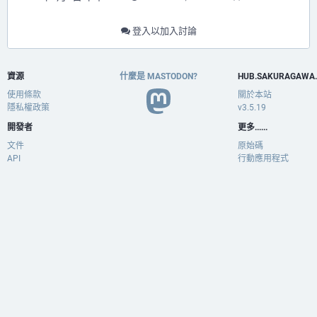
登入以加入討論
資源
什麼是 MASTODON?
HUB.SAKURAGAWA
使用條款
關於本站
隱私權政策
v3.5.19
開發者
更多......
文件
原始碼
API
行動應用程式