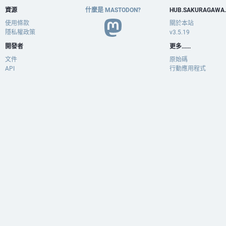
資源
什麼是 MASTODON?
HUB.SAKURAGAWA
使用條款
關於本站
隱私權政策
v3.5.19
開發者
更多......
文件
原始碼
API
行動應用程式