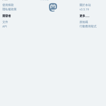
使用條款
關於本站
隱私權政策
v3.5.19
開發者
更多......
文件
原始碼
API
行動應用程式