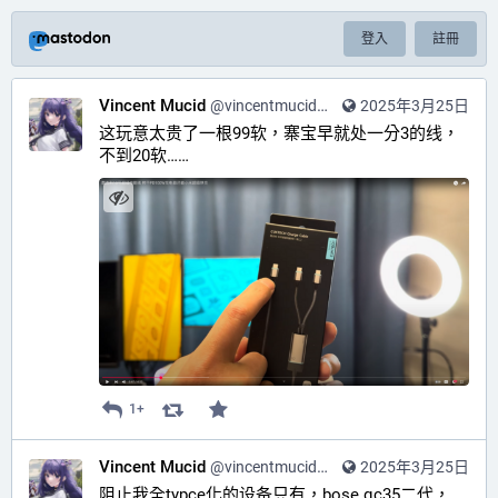
登入
註冊
Vincent Mucid
@
vincentmucid@pawoo.net
2025年3月25日
这玩意太贵了一根99软，寨宝早就处一分3的线，
不到20软……
1+
Vincent Mucid
@
vincentmucid@pawoo.net
2025年3月25日
阻止我全typce化的设备只有，bose qc35二代，