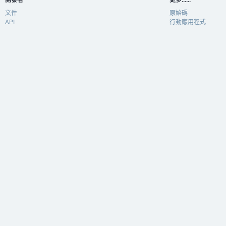
開發者
更多......
文件
原始碼
API
行動應用程式