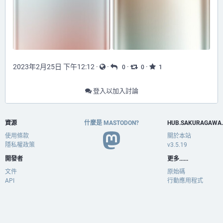
2023年2月25日 下午12:12
·
·
·
·
0
0
1
登入以加入討論
資源
什麼是 MASTODON?
HUB.SAKURAGAWA
使用條款
關於本站
隱私權政策
v3.5.19
開發者
更多......
文件
原始碼
API
行動應用程式