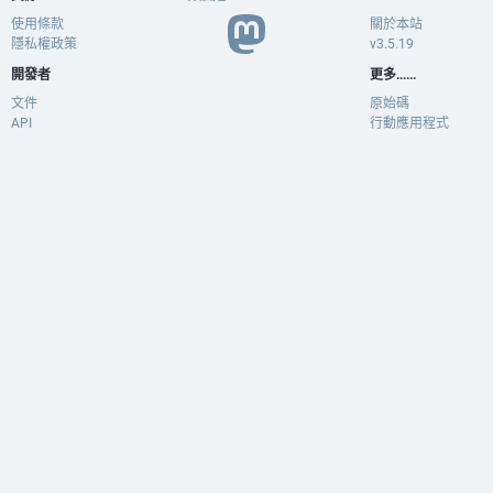
使用條款
關於本站
隱私權政策
v3.5.19
開發者
更多......
文件
原始碼
API
行動應用程式