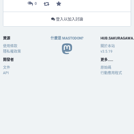
0
登入以加入討論
資源
什麼是 MASTODON?
HUB.SAKURAGAWA
使用條款
關於本站
隱私權政策
v3.5.19
開發者
更多......
文件
原始碼
API
行動應用程式