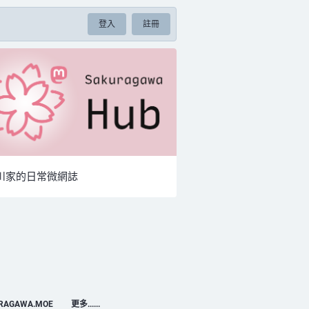
登入
註冊
川家的日常微網誌
URAGAWA.MOE
更多......