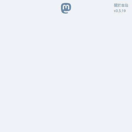
關於本站
v3.5.19