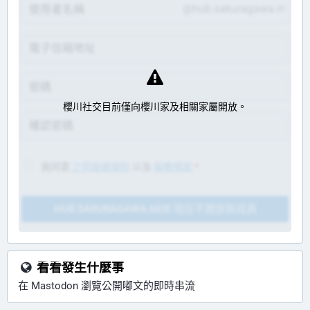
@hub.sakuragawa.moe
櫻川社交目前僅向櫻川家及相關家屬開放。
我同意
之伺服器規則
以及
服務條款
*
HUB.SAKURAGAWA.MOE 現在不開放新成員
看看發生什麼事
在 Mastodon 瀏覽公開嘟文的即時串流