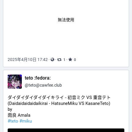
無法使用
2025年4月10日 17:42
·
·
·
1
0
teto :fedora:
@
teto@cawfee.club
ダイダイダイダイダイキライ - 初音ミク VS 重音テト
(Daidaidaidaidaikirai - HatsuneMiku VS KasaneTeto)
by
雨良 Amala
#teto
#miku