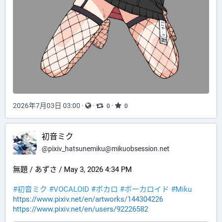
2026年7月03日 03:00
·
·
·
0
0
初音ミク
@
pixiv_hatsunemiku@mikuobsession.net
無題 / あずさ / May 3, 2026 4:34 PM
#初音ミク
#VOCALOID
#ボカロ
#ボーカロイド
#Miku
https://www.pixiv.net/en/artworks/144304226
https://www.pixiv.net/en/users/92226582